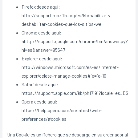
Firefox desde aquí:
http://support.mozilla.org/es/kb/habilitar-y-
deshabilitar-cookies-que-los-sitios-we
Chrome desde aquí:
ahttp://support.google.com/chrome/bin/answer.py?
hl=es&answer=95647
Explorer desde aquí:
http://windows.microsoft.com/es-es/internet-
explorer/delete-manage-cookies#ie=ie-10
Safari desde aquí:
https://support.apple.com/kb/ph17191?locale=es_ES
Opera desde aquí:
https://help.opera.com/en/latest/web-
preferences/#cookies
Una Cookie es un fichero que se descarga en su ordenador al